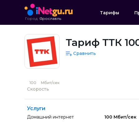
Тарифы
П
Город:
Ярославль
Тариф ТТК 100
Сравнить
100
Мбит/сек
Скорость
Услуги
Домашний интернет
100 Мбит/сек