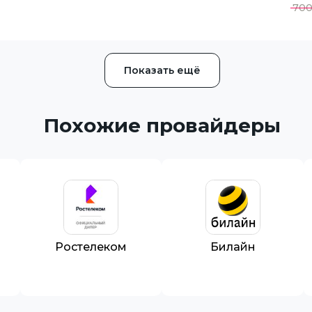
70
Показать ещё
Похожие провайдеры
Ростелеком
Билайн