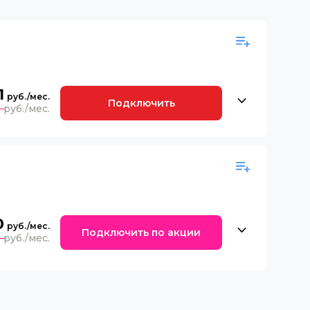
1
Подключить
9
0
Подключить по акции
0