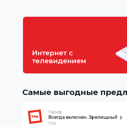
Интернет с
телевидением
Самые выгодные пред
Тариф
Всегда включен. Зрелищный
ТТК