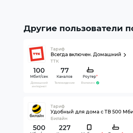
Другие пользователи 
Тариф
Всегда включен. Домашний
ТТК
100
77
Каналов
Роутер
*
Домашний
Телевидение
Включен
интернет
Тариф
Удобный для дома с ТВ 500 Мб
Билайн
500
227