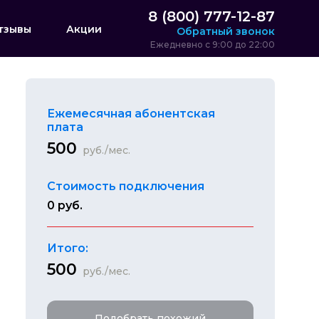
8 (800) 777-12-87
тзывы
Акции
Обратный звонок
Ежедневно с 9:00 до 22:00
Ежемесячная абонентская
плата
500
руб./мес.
Стоимость подключения
0 руб.
Итого:
500
руб./мес.
Подобрать похожий