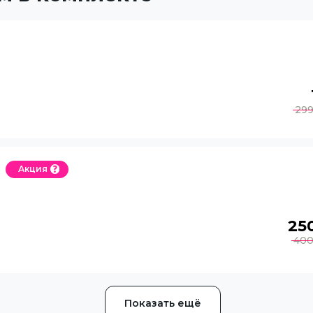
29
Акция
25
40
Показать ещё