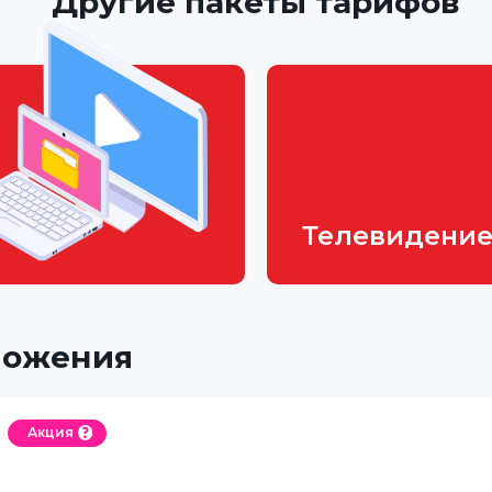
Другие пакеты тарифов
Телевидени
ложения
Акция