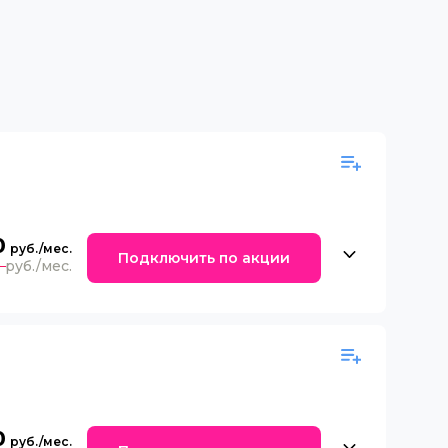
0
Подключить по акции
0
0