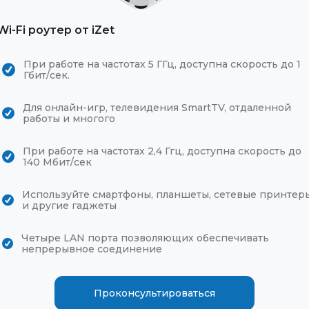
Wi-Fi роутер от iZet
При работе на частотах 5 ГГц, доступна скорость до 1
Гбит/сек.
Для онлайн-игр, телевидения SmartTV, отдаленной
работы и многого
При работе на частотах 2,4 Ггц, доступна скорость до
140 Мбит/сек
Используйте смартфоны, планшеты, сетевые принтер
и другие гаджеты
Четыре LAN порта позволяющих обеспечивать
непрерывное соединение
Проконсультироваться