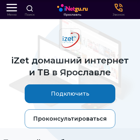
Меню
Поиск
Ярославль
Звонок
iZet домашний интернет
и ТВ в Ярославле
Подключить
Проконсультироваться