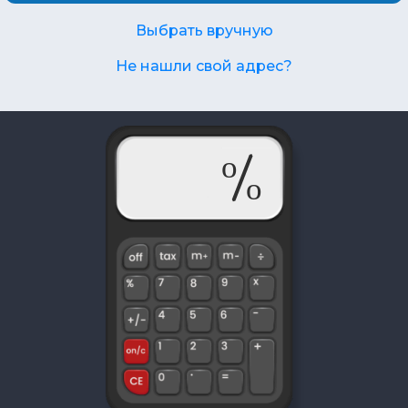
Выбрать вручную
Не нашли свой адрес?