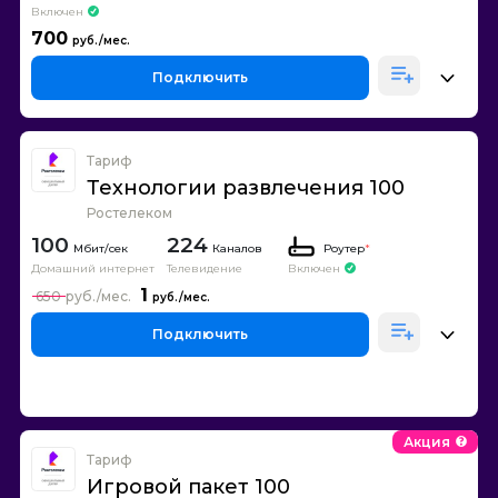
Включен
700
Подключить
Тариф
Технологии развлечения 100
Ростелеком
100
224
Каналов
Роутер
*
Домашний интернет
Телевидение
Включен
1
650
Подключить
Акция
Тариф
Игровой пакет 100