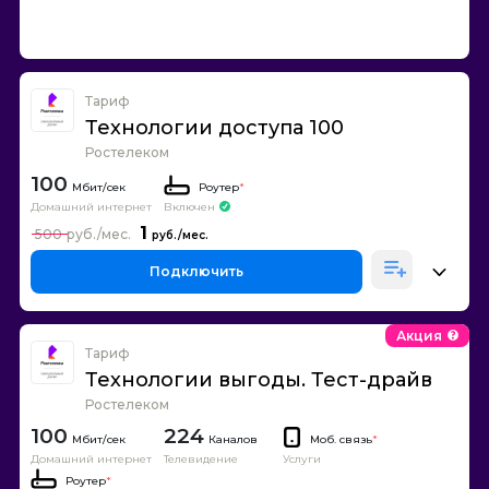
Тариф
Технологии доступа 100
Ростелеком
100
Роутер
*
Домашний интернет
Включен
1
500
Подключить
Акция
Тариф
Технологии выгоды. Тест-драйв
Ростелеком
100
224
Каналов
Моб. связь
*
Домашний интернет
Телевидение
Услуги
Роутер
*