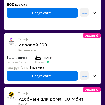
600
Подключить
Акция
Тариф
Игровой 100
Ростелеком
100
Роутер
*
Домашний интернет
Включен
1
950
Подключить
Акция
Тариф
Удобный для дома 100 Мбит
Билайн