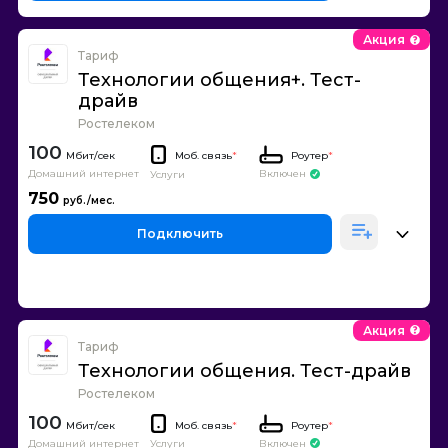
Акция
Тариф
Технологии общения+. Тест-
драйв
Ростелеком
100
Моб. связь
*
Роутер
*
Домашний интернет
Включен
Услуги
750
Подключить
Акция
Тариф
Технологии общения. Тест-драйв
Ростелеком
100
Моб. связь
*
Роутер
*
Домашний интернет
Включен
Услуги