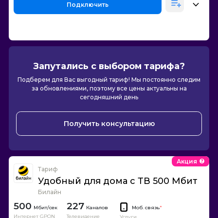
Подключить
Запутались с выбором тарифа?
Подберем для Вас выгодный тариф! Мы постоянно следим
за обновлениями, поэтому все цены актуальны на
сегодняшний день
Получить консультацию
Акция
Тариф
Удобный для дома с ТВ 500 Мбит
Билайн
500
227
Каналов
Моб. связь
*
Интернет GPON
Телевидение
Услуги