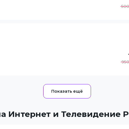
50
95
а Интернет и Телевидение 