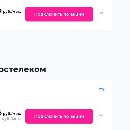
0
Подключить по акции
Ростелеком
5
Подключить по акции
0