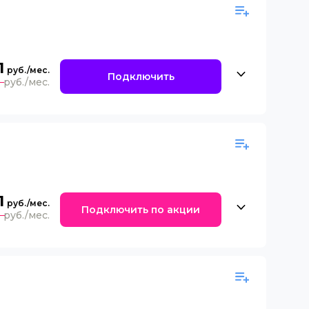
1
Подключить
0
1
Подключить по акции
0