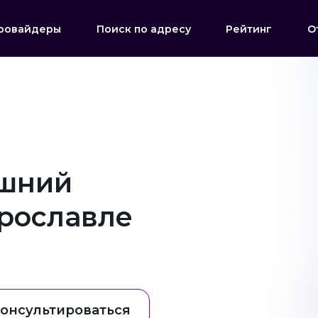
ровайдеры
Поиск по адресу
Рейтинг
О
ашний
Ярославле
онсультироваться