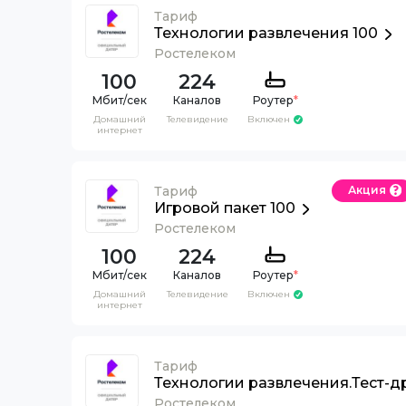
Тариф
Технологии развлечения 100
Ростелеком
100
224
Каналов
Роутер
*
Домашний
Телевидение
Включен
интернет
Тариф
Акция
Игровой пакет 100
Ростелеком
100
224
Каналов
Роутер
*
Домашний
Телевидение
Включен
интернет
Тариф
Технологии развлечения.Тест-д
Ростелеком