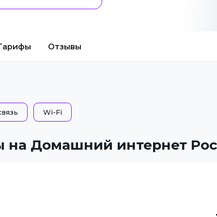
Тарифы
Отзывы
связь
Wi-Fi
 на Домашний интернет Ро