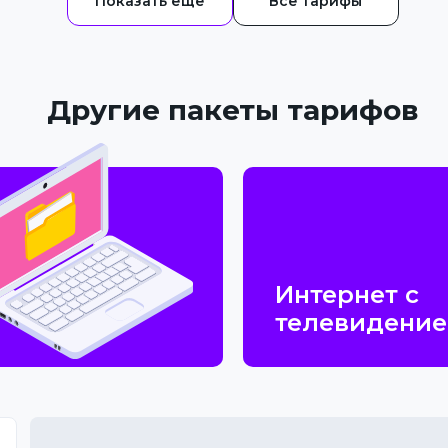
Все тарифы
Другие пакеты тарифов
Интернет с
телевидени