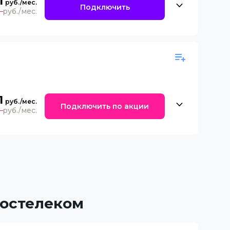
1
Подключить
0
1
Подключить по акции
0
Ростелеком