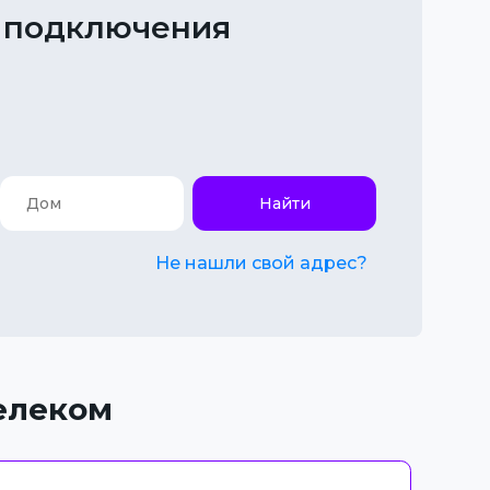
 подключения
Найти
Не нашли свой адрес?
елеком