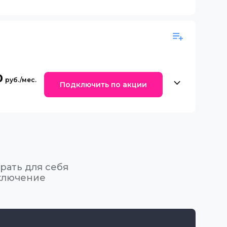
0
Подключить по акции
рать для себя
ключение