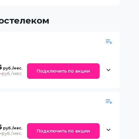
Ростелеком
5
Подключить по акции
0
5
Подключить по акции
0