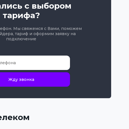
ались с выбором
тарифа?
лефон. Мы свяжемся с Вами, поможем
йдера, тариф и оформим заявку на
подключение
Жду звонка
елеком