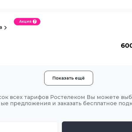
Акция
в
60
Показать ещё
сок всех тарифов Ростелеком Вы можете выб
ые предложения и заказать бесплатное под