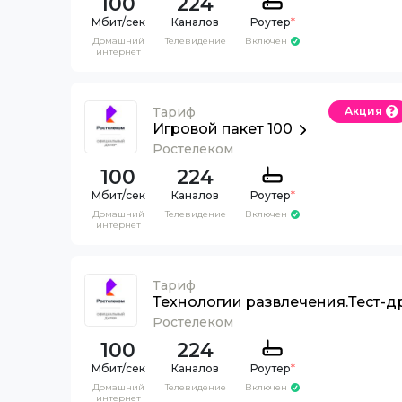
100
224
Каналов
Роутер
*
Домашний
Телевидение
Включен
интернет
Тариф
Акция
Игровой пакет 100
Ростелеком
100
224
Каналов
Роутер
*
Домашний
Телевидение
Включен
интернет
Тариф
Технологии развлечения.Тест-д
Ростелеком
100
224
Каналов
Роутер
*
Домашний
Телевидение
Включен
интернет