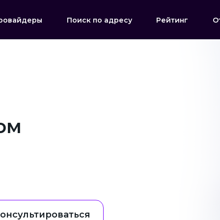
ровайдеры
Поиск по адресу
Рейтинг
О
ом
онсультироваться