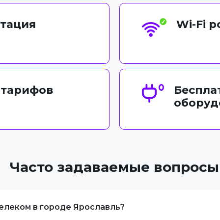
ьтация
Wi-Fi 
 тарифов
Беспла
оборуд
Часто задаваемые вопросы
елеком в городе Ярославль?