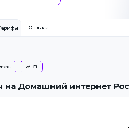
Отзывы
Тарифы
связь
Wi-Fi
 на Домашний интернет Ро