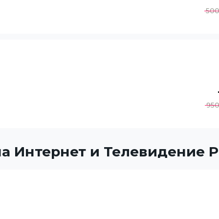
50
95
а Интернет и Телевидение 