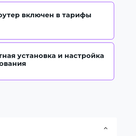
роутер включен в тарифы
тная установка и настройка
ования