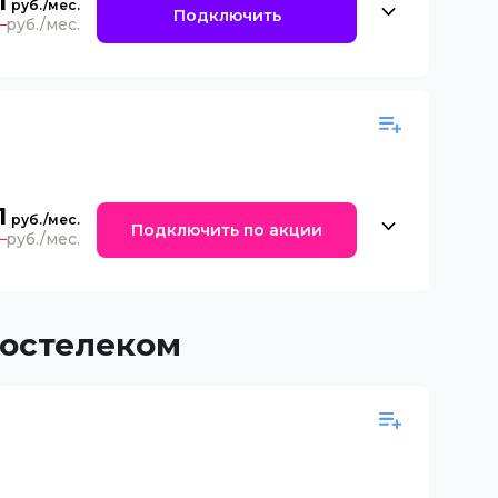
1
Подключить
0
1
Подключить по акции
0
Ростелеком