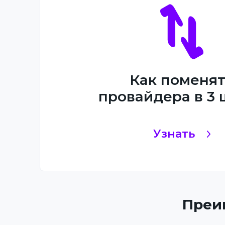
Как поменя
провайдера в 3 
Узнать
Преи