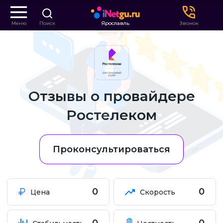
Меню
Поиск
Ярославль
Звонок
Отзывы о провайдере
Ростелеком
Проконсультироваться
0
0
Цена
Скорость