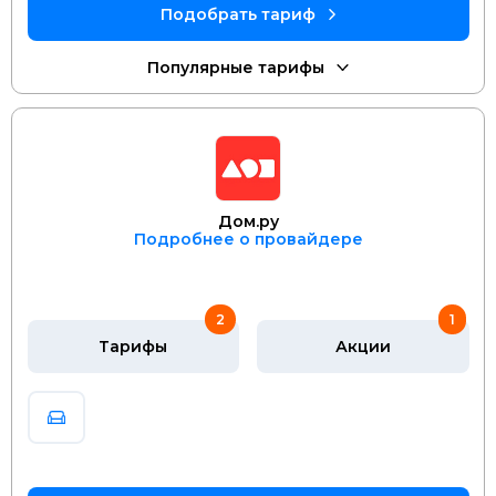
Дом.ру
Подробнее о провайдере
2
1
Тарифы
Акции