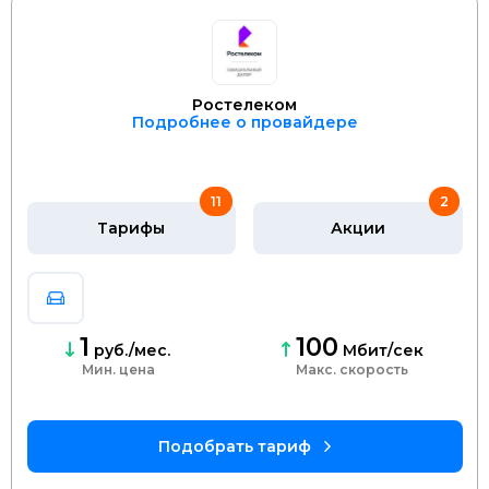
Ростелеком
Подробнее о провайдере
11
2
Тарифы
Акции
1
100
руб./мес.
Мбит/сек
Мин. цена
скорость