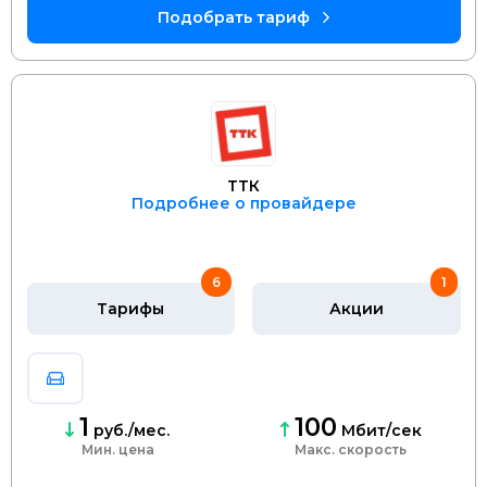
ТТК
Подробнее о провайдере
6
1
Тарифы
Акции
1
100
руб./мес.
Мбит/сек
Мин. цена
скорость