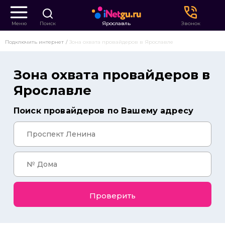
Меню
Поиск
Ярославль
Звонок
Подключить интернет
Зона охвата провайдеров в Ярославле
Зона охвата провайдеров в
Ярославле
Поиск провайдеров по Вашему адресу
Проверить