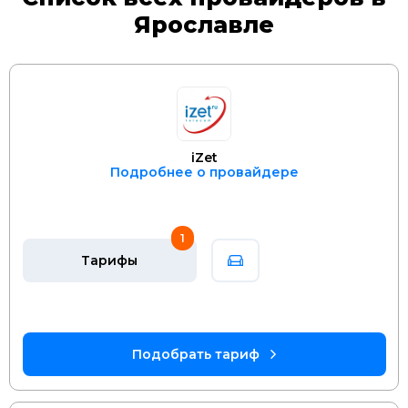
Ярославле
iZet
Подробнее о провайдере
1
Тарифы