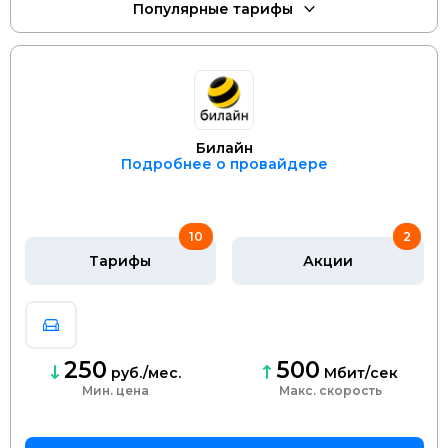
Билайн
Подробнее о провайдере
10
2
Тарифы
Акции
250
500
руб./мес.
Мбит/сек
Мин. цена
скорость