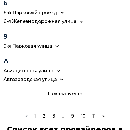
6
6-й Парковый проезд
6-я Железнодорожная улица
9
9-я Парковая улица
А
Авиационная улица
Автозаводская улица
Показать ещё
«
1
2
3
...
9
10
11
»
Список всех провайдеров в