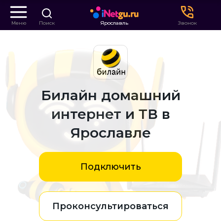
Меню
Поиск
Ярославль
Звонок
Билайн домашний
интернет и ТВ в
Ярославле
Подключить
Проконсультироваться