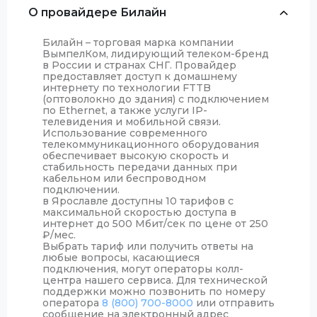
О провайдере Билайн
Билайн – торговая марка компании
ВымпелКом, лидирующий телеком-бренд
в России и странах СНГ. Провайдер
предоставляет доступ к домашнему
интернету по технологии FTTB
(оптоволокно до здания) с подключением
по Ethernet, а также услуги IP-
телевидения и мобильной связи.
Использование современного
телекоммуникационного оборудования
обеспечивает высокую скорость и
стабильность передачи данных при
кабельном или беспроводном
подключении.
в Ярославле доступны 10 тарифов с
максимальной скоростью доступа в
интернет до 500 Мбит/сек по цене от 250
₽
/мес.
Выбрать тариф или получить ответы на
любые вопросы, касающиеся
подключения, могут операторы колл-
центра нашего сервиса. Для технической
поддержки можно позвонить по номеру
оператора
8 (800) 700-8000
или отправить
сообщение на электронный адрес