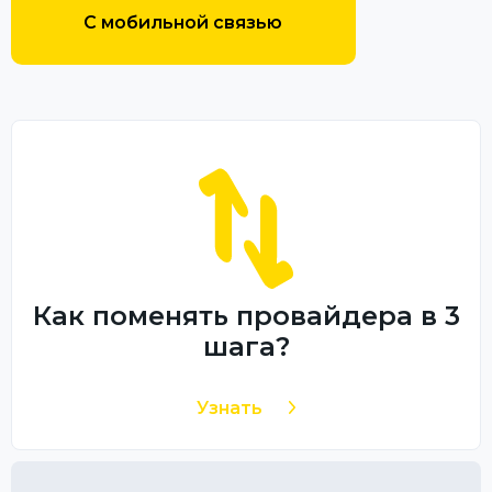
С мобильной связью
Как поменять провайдера в 3
шага?
Узнать