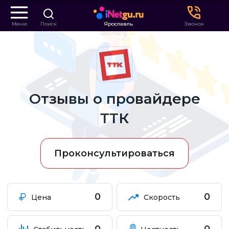
Меню
Поиск
Ярославль
Звонок
Отзывы о провайдере
ТТК
Проконсультироваться
0
0
Цена
Скорость