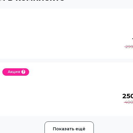
29
Акция
25
40
Показать ещё