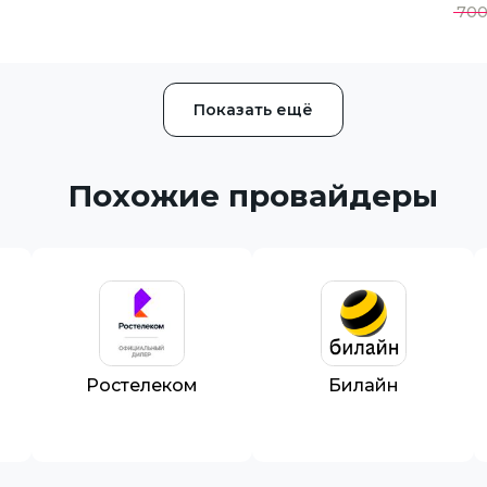
70
Показать ещё
Похожие провайдеры
Ростелеком
Билайн