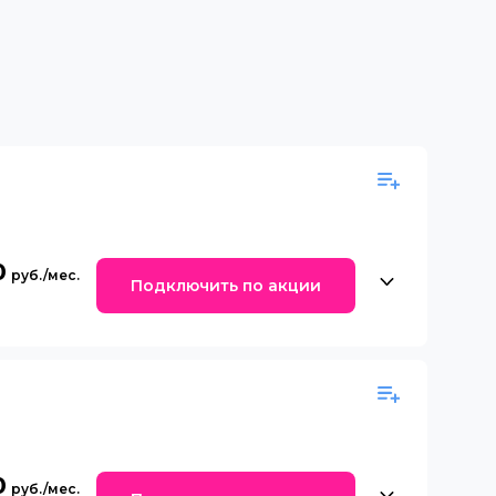
0
Подключить по акции
0