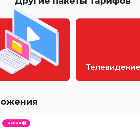
Другие пакеты тарифов
Телевидени
ложения
Акция