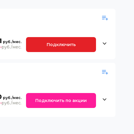
1
Подключить
9
0
Подключить по акции
0