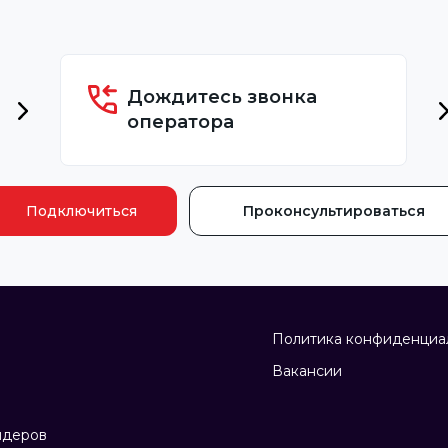
Дождитесь звонка
оператора
Подключиться
Проконсультироваться
Политика конфиденциа
Вакансии
йдеров