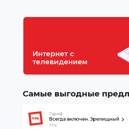
Интернет с
телевидением
Самые выгодные пред
Тариф
Всегда включен. Зрелищный
ТТК