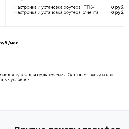
Настройка и установка роутера «ТТК»
0 руб.
Настройка и установка роутера клиента
0 руб.
руб./мес.
и недоступен для подключения. Оставьте заявку и наш
ных условиях.