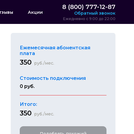
8 (800) 777-12-87
тзывы
Акции
Обратный звонок
Ежедневно с 9:00 до 22:00
Ежемесячная абонентская
плата
350
руб./мес.
Стоимость подключения
0 руб.
Итого:
350
руб./мес.
Подобрать похожий