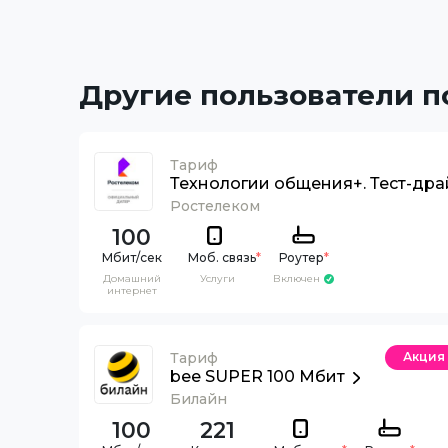
Другие пользователи 
Тариф
Технологии общения+. Тест-дра
Ростелеком
100
Моб. связь
*
Роутер
*
Домашний
Услуги
Включен
интернет
Тариф
Акция
bee SUPER 100 Мбит
Билайн
100
221