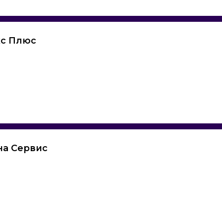
кс Плюс
на Сервис