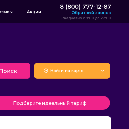
8 (800) 777-12-87
тзывы
Акции
Обратный звонок
Ежедневно с 9:00 до 22:00
Поиск
Найти на карте
Подберите идеальный тариф