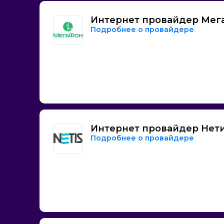
Интернет провайдер Мег
Подробнее о провайдере
Интернет провайдер Нет
Подробнее о провайдере