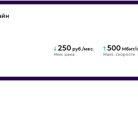
айн
250
500
руб./мес.
Мбит/
Мин. цена
скорость