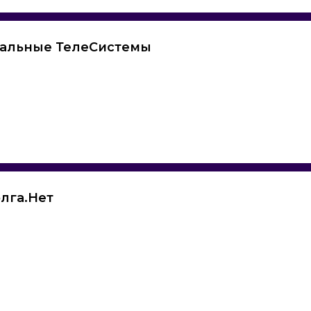
бальные ТелеСистемы
лга.Нет