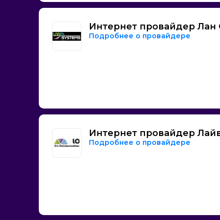
Интернет провайдер Лан
Подробнее о провайдере
Интернет провайдер Лай
Подробнее о провайдере