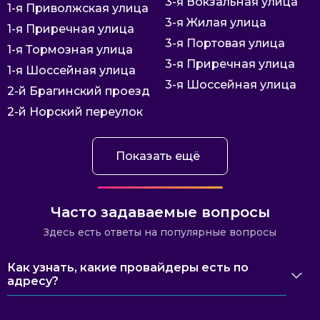
3-я Вокзальная улица
1-я Приволжская улица
3-я Жилая улица
1-я Приречная улица
3-я Портовая улица
1-я Тормозная улица
3-я Приречная улица
1-я Шоссейная улица
3-я Шоссейная улица
2-й Брагинский проезд
2-й Норский переулок
Показать ещё
Часто задаваемые вопросы
Здесь есть ответы на популярные вопросы
Как узнать, какие провайдеры есть по
адресу?