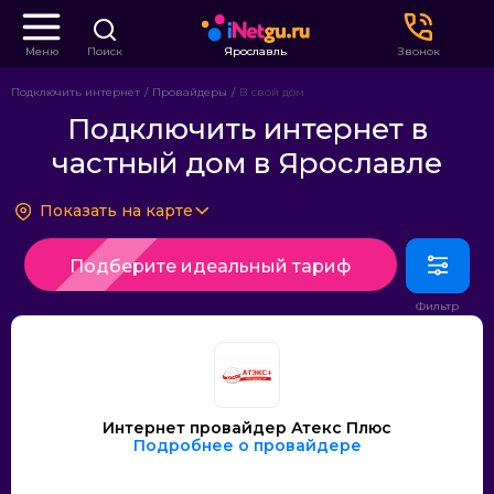
Меню
Поиск
Ярославль
Звонок
Подключить интернет
Провайдеры
В свой дом
Подключить интернет в
частный дом в Ярославле
Показать на карте
Подберите идеальный тариф
Интернет провайдер Атекс Плюс
Подробнее о провайдере