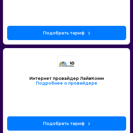
Интернет провайдер ЛайвКомм
Подробнее о провайдере