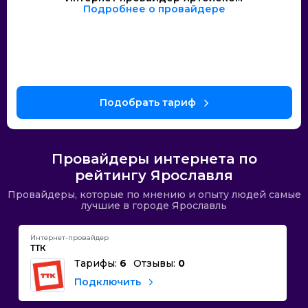
Подробнее о провайдере
Провайдеры интернета по
рейтингу Ярославля
Провайдеры, которые по мнению и опыту людей самые
лучшие в городе Ярославль
Интернет-провайдер
ТТК
Тарифы:
6
Отзывы:
0
Подключить